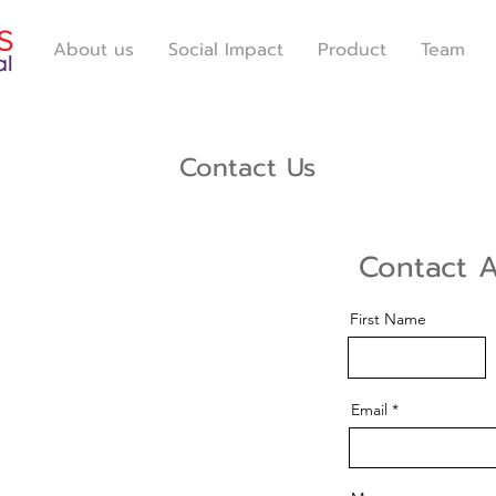
About us
Social Impact
Product
Team
Contact Us
ันเดอร์
Contact A
ุณาติดต่อแผนกบริการลูกค้า
First Name
.00 น.
ดนักขัตฤกษ์
Email
ลอด 24 ชม.