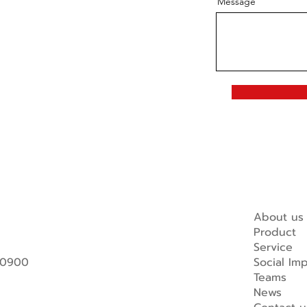
Message
About us
Product
Service
 10900
Social Im
Teams
News