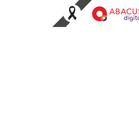
สำหรับลูกค้ามันนี่ท
เกี่ยวกับสินเชื่อมันนี่ทันเดอร์ กร
โทรศัพท์
02-114-7227
วันจันทร์ - ศุกร์ เวลา 10.00 - 17
ยกเว้นวันเสาร์ - อาทิตย์และวันหยุ
หรือ LINE: @MoneyThunder ต